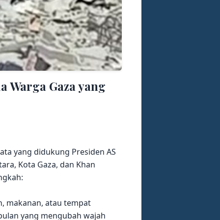
a Warga Gaza yang
jata yang didukung Presiden AS
tara, Kota Gaza, dan Khan
ngkah:
n, makanan, atau tempat
n-bulan yang mengubah wajah