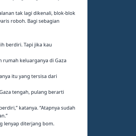
nan tak lagi dikenali, blok-blok
aris roboh. Bagi sebagian
berdiri. Tapi jika kau
an rumah keluarganya di Gaza
nya itu yang tersisa dari
aza tengah, pulang berarti
rdiri,” katanya. “Atapnya sudah
an.”
g lenyap diterjang bom.