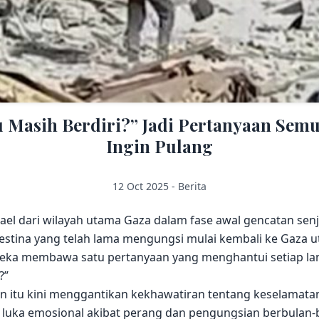
Masih Berdiri?” Jadi Pertanyaan Semu
Ingin Pulang
12 Oct 2025 - Berita
ael dari wilayah utama Gaza dalam fase awal gencatan sen
estina yang telah lama mengungsi mulai kembali ke Gaza u
eka membawa satu pertanyaan yang menghantui setiap la
?”
an itu kini menggantikan kekhawatiran tentang keselamata
ri luka emosional akibat perang dan pengungsian berbula