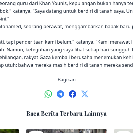
 seorang guru dari Khan Younis, kepulangan bukan hanya t
bok,” katanya. “Saya datang untuk berdiri di tanah saya.
ni.”
n Mohamed, seorang perawat, menggambarkan babak baru pe
i, tapi penderitaan kami belum,” katanya. “Kami merawat l
 Namun, keteguhan yang saya lihat setiap hari sungguh ta
 kehilangan, rakyat Gaza kembali berusaha menemukan kehi
p utuh: bahwa mereka masih berdiri di tanah mereka sendi
Bagikan
Baca Berita Terbaru Lainnya