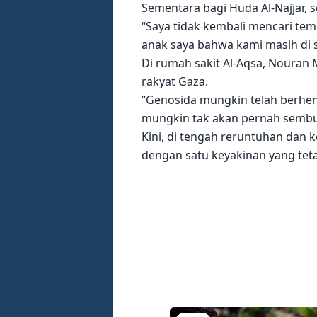
Sementara bagi Huda Al-Najjar,
“Saya tidak kembali mencari tem
anak saya bahwa kami masih di si
Di rumah sakit Al-Aqsa, Noura
rakyat Gaza.
“Genosida mungkin telah berhent
mungkin tak akan pernah sembuh.
Kini, di tengah reruntuhan dan
dengan satu keyakinan yang teta