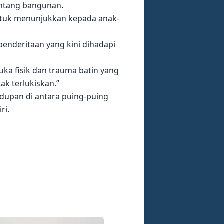
entang bangunan.
 Untuk menunjukkan kepada anak-
nderitaan yang kini dihadapi
uka fisik dan trauma batin yang
k terlukiskan.”
dupan di antara puing-puing
ri.