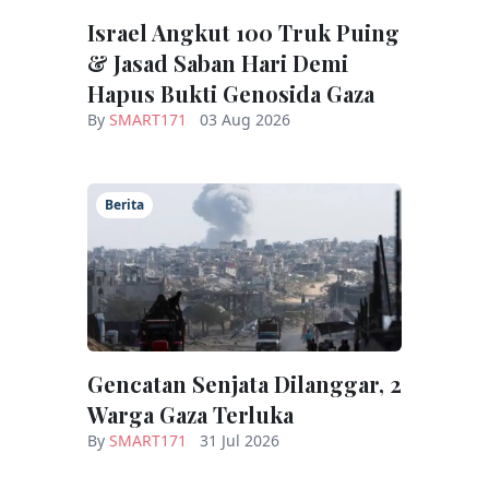
Israel Angkut 100 Truk Puing
& Jasad Saban Hari Demi
Hapus Bukti Genosida Gaza
By
SMART171
03 Aug 2026
Berita
Gencatan Senjata Dilanggar, 2
Warga Gaza Terluka
By
SMART171
31 Jul 2026