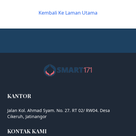
Kembali Ke Laman Utama
KANTOR
Jalan Kol. Ahmad Syam. No. 27. RT 02/ RW04. Desa
Cikeruh, Jatinangor
KONTAK KAMI