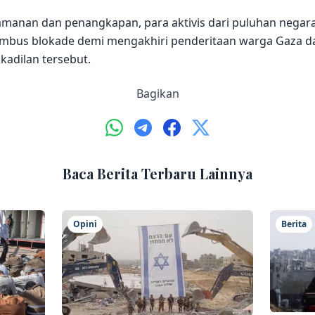
anan dan penangkapan, para aktivis dari puluhan negara
embus blokade demi mengakhiri penderitaan warga Gaza 
akadilan tersebut.
Bagikan
Baca Berita Terbaru Lainnya
Opini
Berita