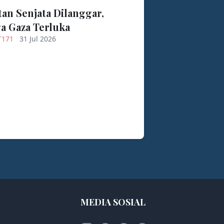
an Senjata Dilanggar,
a Gaza Terluka
T171
31 Jul 2026
MEDIA SOSIAL