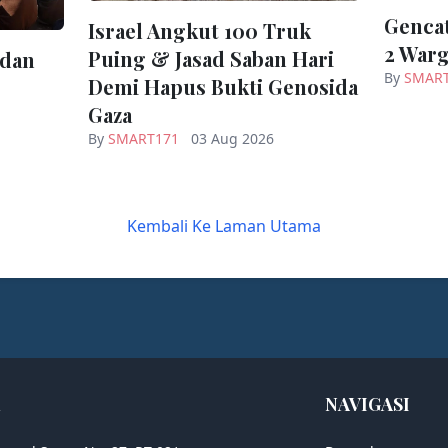
Gencat
Israel Angkut 100 Truk
2 Warg
Puing & Jasad Saban Hari
 dan
By
SMAR
Demi Hapus Bukti Genosida
Gaza
By
SMART171
03 Aug 2026
Kembali Ke Laman Utama
NAVIGASI