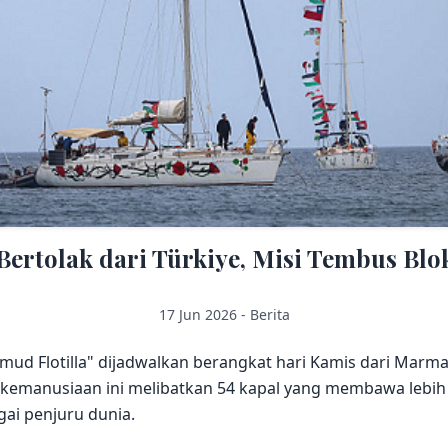
Bertolak dari Türkiye, Misi Tembus Bl
17 Jun 2026 - Berita
mud Flotilla" dijadwalkan berangkat hari Kamis dari Marm
si kemanusiaan ini melibatkan 54 kapal yang membawa lebih d
gai penjuru dunia.