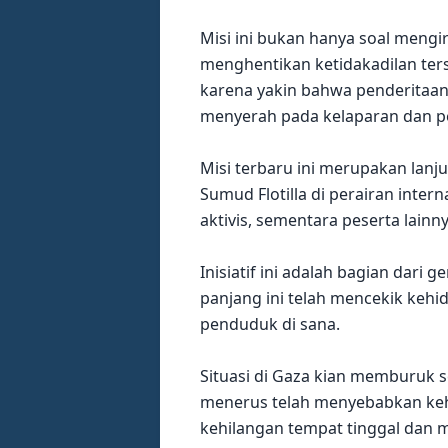
Misi ini bukan hanya soal mengi
menghentikan ketidakadilan ter
karena yakin bahwa penderitaan 
menyerah pada kelaparan dan p
Misi terbaru ini merupakan lanj
Sumud Flotilla di perairan inter
aktivis, sementara peserta lain
Inisiatif ini adalah bagian dar
panjang ini telah mencekik keh
penduduk di sana.
Situasi di Gaza kian memburuk s
menerus telah menyebabkan keha
kehilangan tempat tinggal dan 