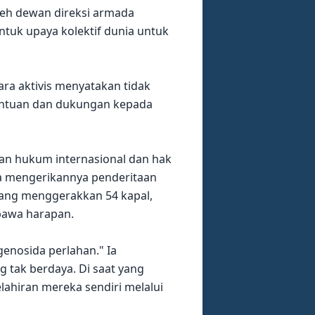
leh dewan direksi armada
ntuk upaya kolektif dunia untuk
ara aktivis menyatakan tidak
antuan dan dukungan kepada
kan hukum internasional dan hak
pa mengerikannya penderitaan
yang menggerakkan 54 kapal,
bawa harapan.
genosida perlahan." Ia
 tak berdaya. Di saat yang
lahiran mereka sendiri melalui