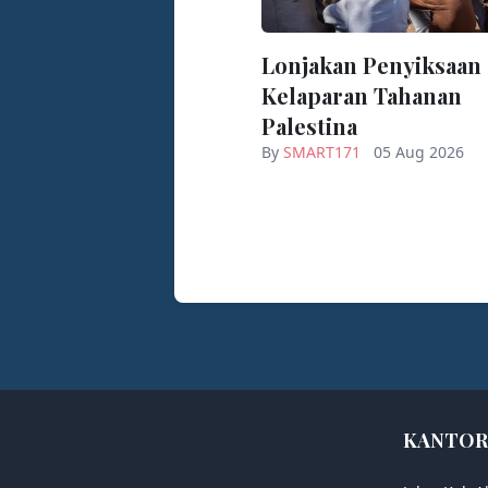
Lonjakan Penyiksaan
Kelaparan Tahanan
Palestina
By
SMART171
05 Aug 2026
KANTOR