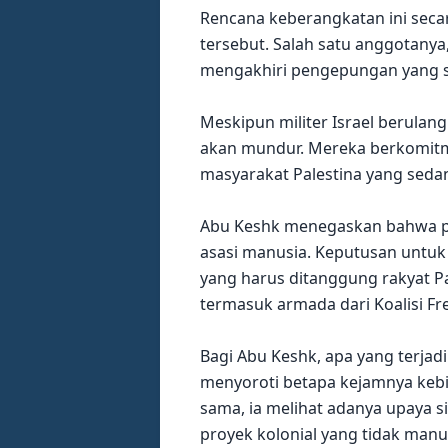
Rencana keberangkatan ini seca
tersebut. Salah satu anggotanya
mengakhiri pengepungan yang 
Meskipun militer Israel berulan
akan mundur. Mereka berkomit
masyarakat Palestina yang seda
Abu Keshk menegaskan bahwa par
asasi manusia. Keputusan untuk
yang harus ditanggung rakyat P
termasuk armada dari Koalisi F
Bagi Abu Keshk, apa yang terjad
menyoroti betapa kejamnya kebi
sama, ia melihat adanya upaya s
proyek kolonial yang tidak manu