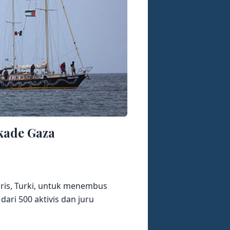
okade Gaza
aris, Turki, untuk menembus
ari 500 aktivis dan juru