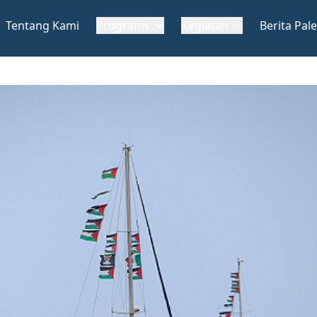
Tentang Kami
Programs
Kegiatan
Berita Pale