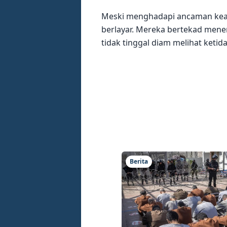
Meski menghadapi ancaman keam
berlayar. Mereka bertekad men
tidak tinggal diam melihat ketid
Berita