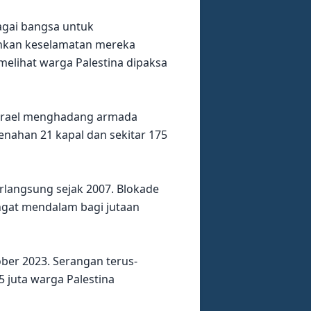
bagai bangsa untuk
uhkan keselamatan mereka
melihat warga Palestina dipaksa
 Israel menghadang armada
menahan 21 kapal dan sekitar 175
erlangsung sejak 2007. Blokade
ngat mendalam bagi jutaan
ber 2023. Serangan terus-
 juta warga Palestina