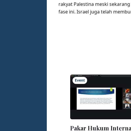
rakyat Palestina meski sekarang
fase ini. Israel juga telah membu
Event
Pakar Hukum Interna