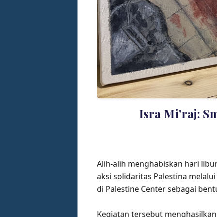
Isra Mi'raj: S
Alih-alih menghabiskan hari lib
aksi solidaritas Palestina mela
di Palestine Center sebagai ben
Kegiatan tersebut menghasilkan