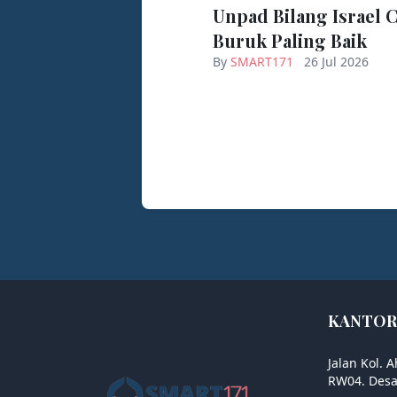
Unpad Bilang Israel 
Buruk Paling Baik
By
SMART171
26 Jul 2026
KANTOR
Jalan Kol. 
RW04. Desa