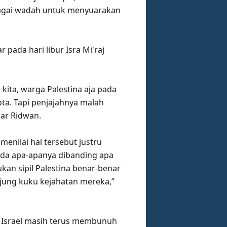
sebagai wadah untuk menyuarakan
pada hari libur Isra Mi'raj
n kita, warga Palestina aja pada
ota. Tapi penjajahnya malah
jar Ridwan.
enilai hal tersebut justru
 ada apa-apanya dibanding apa
ukan sipil Palestina benar-benar
eujung kuku kejahatan mereka,”
. Israel masih terus membunuh