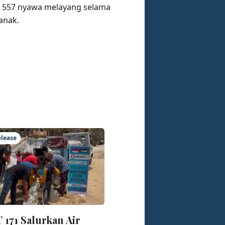
n, 557 nyawa melayang selama
-anak.
elease
171 Salurkan Air