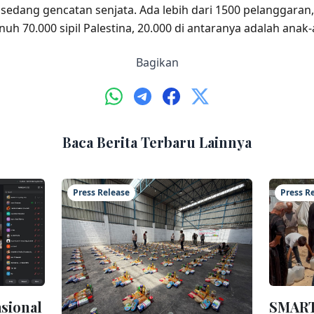
 sedang gencatan senjata. Ada lebih dari 1500 pelanggara
nuh 70.000 sipil Palestina, 20.000 di antaranya adalah anak
Bagikan
Baca Berita Terbaru Lainnya
Press Release
Press R
sional
SMART 