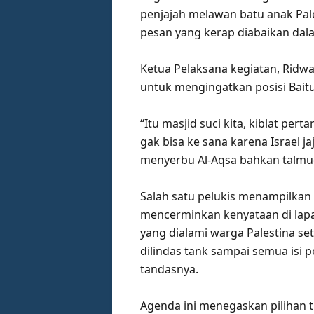
penjajah melawan batu anak Pale
pesan yang kerap diabaikan dal
Ketua Pelaksana kegiatan, Ridwa
untuk mengingatkan posisi Bait
“Itu masjid suci kita, kiblat per
gak bisa ke sana karena Israel 
menyerbu Al-Aqsa bahkan talmud 
Salah satu pelukis menampilkan 
mencerminkan kenyataan di lapan
yang dialami warga Palestina seti
dilindas tank sampai semua isi p
tandasnya.
Agenda ini menegaskan pilihan t