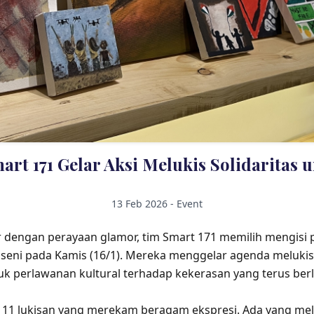
mart 171 Gelar Aksi Melukis Solidaritas 
13 Feb 2026 - Event
ur dengan perayaan glamor, tim Smart 171 memilih mengisi 
lui seni pada Kamis (16/1). Mereka menggelar agenda meluk
tuk perlawanan kultural terhadap kekerasan yang terus berl
 11 lukisan yang merekam beragam ekspresi. Ada yang melu