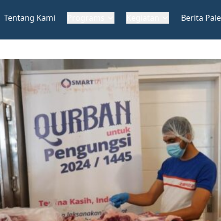
Tentang Kami
Programs
Kegiatan
Berita Pale