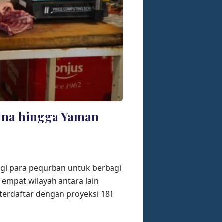
ina hingga Yaman
agi para pequrban untuk berbagi
 empat wilayah antara lain
terdaftar dengan proyeksi 181