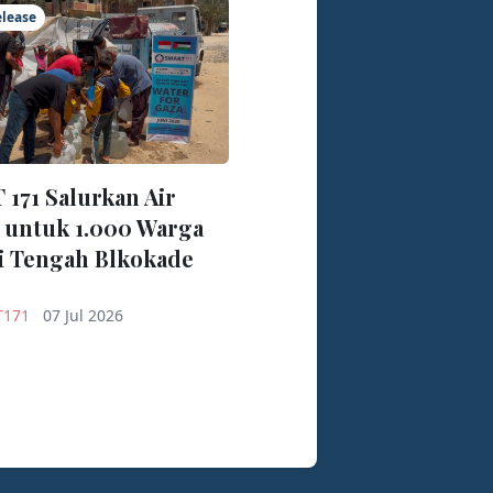
elease
171 Salurkan Air
 untuk 1.000 Warga
i Tengah Blkokade
T171
07 Jul 2026