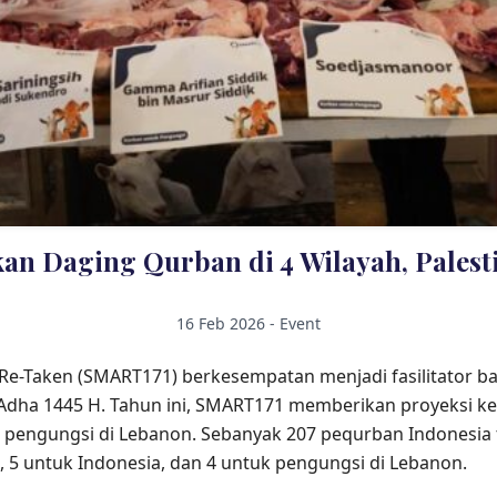
an Daging Qurban di 4 Wilayah, Palest
16 Feb 2026 - Event
s Re-Taken (SMART171) berkesempatan menjadi fasilitator b
 Adha 1445 H. Tahun ini, SMART171 memberikan proyeksi ke
n pengungsi di Lebanon. Sebanyak 207 pequrban Indonesia 
, 5 untuk Indonesia, dan 4 untuk pengungsi di Lebanon.