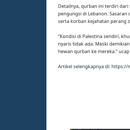
Detailnya, qurban ini terdiri da
pengungsi di Lebanon. Sasaran da
serta korban kejahatan perang zio
“Kondisi di Palestina sendiri, 
nyaris tidak ada. Meski demiki
hewan qurban ke mereka.” ucap
Artikel selengkapnya di: https: