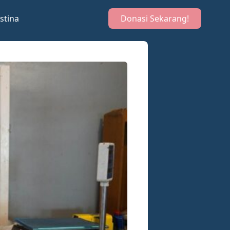
stina
Donasi Sekarang!