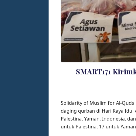
SMART171 Kirimk
Solidarity of Muslim for Al-Qud
daging qurban di Hari Raya Idul
Palestina, Yaman, Indonesia, da
untuk Palestina, 17 untuk Yaman