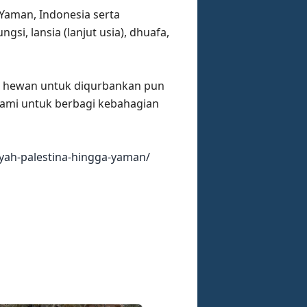
 Yaman, Indonesia serta
i, lansia (lanjut usia), dhuafa,
is, hewan untuk diqurbankan pun
kami untuk berbagi kebahagian
ayah-palestina-hingga-yaman/