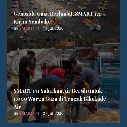
Genosida Gaza Berlanjut, SMART 171
Kirim Sembako
By
SMART171
17 Jul 2026
SMART 171 Salurkan Air Bersih untuk
1.000 Warga Gaza di Tengah Blkokade
Air
By
SMART171
07 Jul 2026