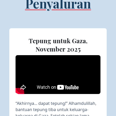
Penyaluran
Tepung untuk Gaza,
November 2025
“Akhirnya... dapat tepung!” Alhamdulillah,
bantuan tepung tiba untuk keluarga-
keluarga di Gaza. Setelah sekian lama