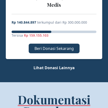
Medis
Rp 140.844.897
terkumpul dari Rp 300.000.000
Tersisa
Rp 159.155.103
Beri Donasi Sekarang
Lihat Donasi Lainnya
Dokumentasi