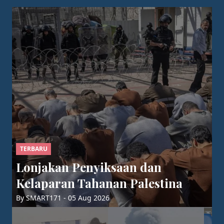
TERBARU
Lonjakan Penyiksaan dan
Kelaparan Tahanan Palestina
By SMART171 - 05 Aug 2026