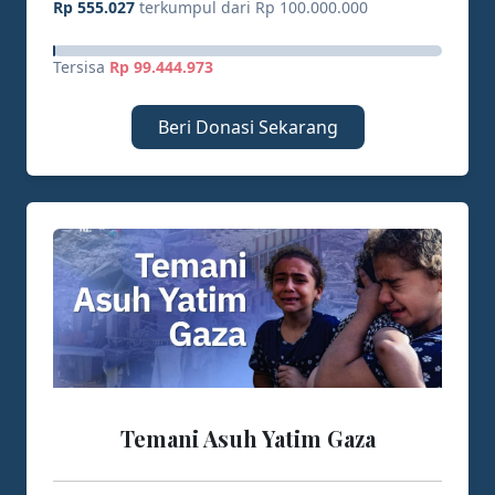
Rp 555.027
terkumpul dari Rp 100.000.000
Tersisa
Rp 99.444.973
Beri Donasi Sekarang
Temani Asuh Yatim Gaza