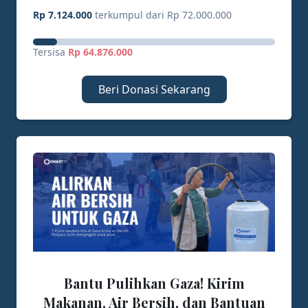
Rp 7.124.000
terkumpul dari Rp 72.000.000
Tersisa
Rp 64.876.000
Beri Donasi Sekarang
Bantu Pulihkan Gaza! Kirim
Makanan, Air Bersih, dan Bantuan